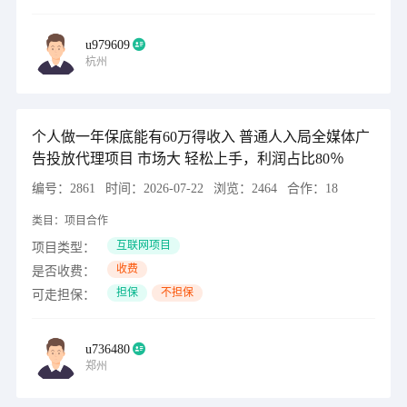
u979609
杭州
个人做一年保底能有60万得收入 普通人入局全媒体广
告投放代理项目 市场大 轻松上手，利润占比80％
编号：
2861
时间：
2026-07-22
浏览：
2464
合作：
18
类目：
项目合作
互联网项目
项目类型：
收费
是否收费：
担保
不担保
可走担保：
u736480
郑州