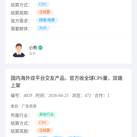
CPA
结算方式：
日结算
结算周期：
网推/地推
我方需求：
大众
需要群体：
小熊
汕头
国内海外双平台交友产品，官方收全球CPS量，双端
上架
编号：
4029
时间：
2026-04-23
浏览：
472
合作：
1
类目：
广告资源
其他行业
所属行业：
CPA
结算方式：
日结算
结算周期：