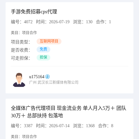
手游免费招募cps代理
编号：
4072
时间：
2026-07-19
浏览：
130
合作：
1
类目：
项目合作
互联网项目
项目类型：
免费
是否收费：
担保
可走担保：
u175164
广州
武汉长江新媒体有限公司
全媒体广告代理项目 现金流业务 单人月入5万＋ 团队
30万＋ 总部扶持 包落地
编号：
3387
时间：
2026-07-14
浏览：
1368
合作：
8
类目：
项目合作