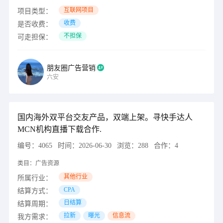
互联网项目
项目类型：
收费
是否收费：
不担保
可走担保：
朋友圈广告营销
六安
国内海外双平台交友产品，双端上架。寻快手达人
MCN机构直播下载合作.
编号：
4065
时间：
2026-06-30
浏览：
288
合作：
4
类目：
广告资源
其他行业
所属行业：
CPA
结算方式：
日结算
结算周期：
拉新
曝光
信息流
我方需求：