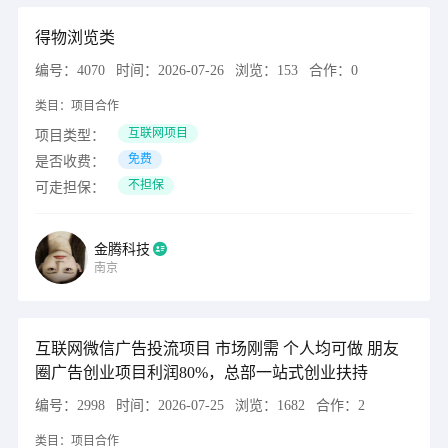
得物浏览类
编号：
4070
时间：
2026-07-26
浏览：
153
合作：
0
类目：
项目合作
互联网项目
项目类型：
免费
是否收费：
不担保
可走担保：
金腾科技
南京
互联网微信广告投流项目 市场刚需 个人均可做 朋友
圈广告创业项目利润80%，总部一站式创业扶持
编号：
2998
时间：
2026-07-25
浏览：
1682
合作：
2
类目：
项目合作