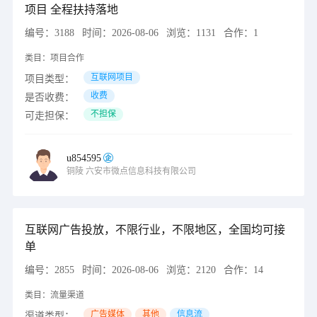
项目 全程扶持落地
编号：
3188
时间：
2026-08-06
浏览：
1131
合作：
1
类目：
项目合作
互联网项目
项目类型：
收费
是否收费：
不担保
可走担保：
u854595
铜陵
六安市微点信息科技有限公司
互联网广告投放，不限行业，不限地区，全国均可接
单
编号：
2855
时间：
2026-08-06
浏览：
2120
合作：
14
类目：
流量渠道
广告媒体
其他
信息流
渠道类型：