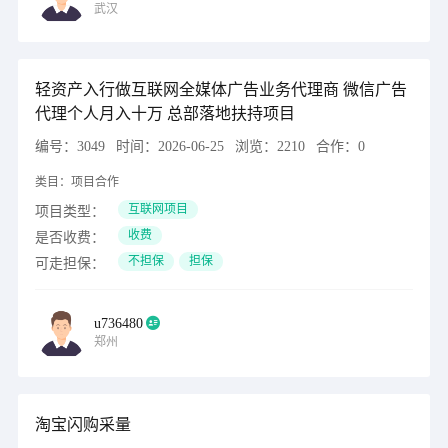
武汉
轻资产入行做互联网全媒体广告业务代理商 微信广告
代理个人月入十万 总部落地扶持项目
编号：
3049
时间：
2026-06-25
浏览：
2210
合作：
0
类目：
项目合作
互联网项目
项目类型：
收费
是否收费：
不担保
担保
可走担保：
u736480
郑州
淘宝闪购采量