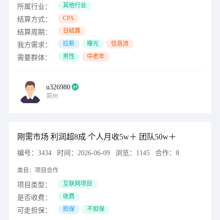
其他行业
所属行业：
CPA
结算方式：
日结算
结算周期：
拉新
曝光
信息流
我方需求：
男性
中老年
需要群体：
u326980
郑州
刚需市场 利润超8成 个人月收5w＋ 团队50w＋
编号：
3434
时间：
2026-06-09
浏览：
1145
合作：
8
类目：
项目合作
互联网项目
项目类型：
收费
是否收费：
担保
不担保
可走担保：