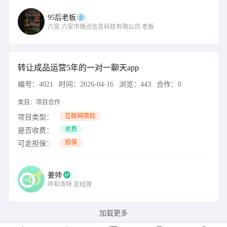
95后老板
六安
六安市微点信息科技有限公司
老板
转让成品运营5年的一对一聊天app
编号：
4021
时间：
2026-04-16
浏览：
443
合作：
0
类目：
项目合作
互联网项目
项目类型：
收费
是否收费：
担保
可走担保：
姜帅
呼和浩特
总经理
加载更多