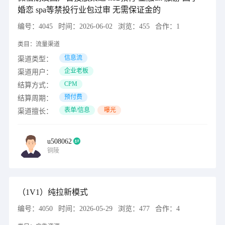
婚恋 spa等禁投行业包过审 无需保证金的
编号：
4045
时间：
2026-06-02
浏览：
455
合作：
1
类目：
流量渠道
信息流
渠道类型：
企业老板
渠道用户：
CPM
结算方式：
预付费
结算周期：
表单/信息
曝光
渠道擅长：
u508062
铜陵
（1V1）纯拉新模式
编号：
4050
时间：
2026-05-29
浏览：
477
合作：
4