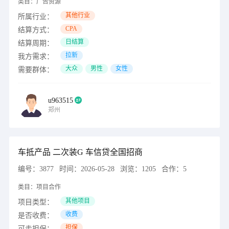
类目：
广告资源
其他行业
所属行业：
CPA
结算方式：
日结算
结算周期：
拉新
我方需求：
大众
男性
女性
需要群体：
u963515
郑州
车抵产品 二次装G 车信贷全国招商
编号：
3877
时间：
2026-05-28
浏览：
1205
合作：
5
类目：
项目合作
其他项目
项目类型：
收费
是否收费：
担保
可走担保：