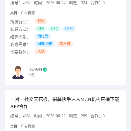
编号：
4062
时间：
2026-06-24
浏览：
324
合作：
0
类目：
广告资源
餐饮
所属行业：
CPS
CPC
CPM
结算方式：
预付费
结算周期：
网推/地推
信息流
我方需求：
大众
需要群体：
u849699
上海
一对一社交天花板，招募快手达人MCN机构直播下载
APP合作
编号：
4061
时间：
2026-06-22
浏览：
299
合作：
0
类目：
广告资源