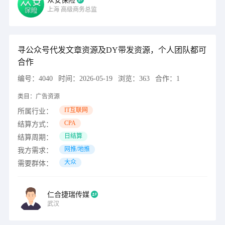
众安保险
上海
高级商务总监
寻公众号代发文章资源及DY带发资源，个人团队都可
合作
编号：
4040
时间：
2026-05-19
浏览：
363
合作：
1
类目：
广告资源
IT互联网
所属行业：
CPA
结算方式：
日结算
结算周期：
网推/地推
我方需求：
大众
需要群体：
仁合捷瑞传媒
武汉