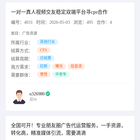
一对一真人视频交友稳定双端平台寻cps合作
编号：
4031
时间：
2026-05-03
浏览：
495
合作：
4
类目：
广告资源
其他行业
所属行业：
CPA
结算方式：
日结算
结算周期：
拉新
曝光
信息流
我方需求：
男性
中老年
需要群体：
u326980
郑州
全国可开！专业朋友圈广告代运营服务，一手资源，
转化高，精准媒体引流，需要滴滴