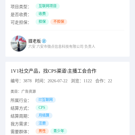
互联网项目
项目类型：
收费
是否收费：
担保
不担保
可走担保：
媒老板
六安
六安市微点信息科技有限公司
负责人
1V1社交产品，找CPS渠道\主播工会合作
编号：
3878
时间：
2026-07-22
浏览：
1122
合作：
22
类目：
广告资源
IT互联网
所属行业：
CPS
结算方式：
月结算
结算周期：
注册
我方需求：
男性
青少年
需要群体：