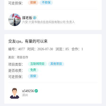
担保
不担保
可走担保：
媒老板
六安
六安市微点信息科技有限公司
负责人
交友cpa，有量的可以来
编号：
4077
时间：
2026-07-30
浏览：
85
合作：
1
类目：
项目合作
互联网项目
其他项目
项目类型：
免费
是否收费：
担保
可走担保：
u549256
郑州