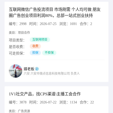
互联网微信广告投流项目 市场刚需 个人均可做 朋友
圈广告创业项目利润80%，总部一站式创业扶持
编号：
2998
时间：
2026-07-25
浏览：
1691
合作：
2
类目：
项目合作
互联网项目
项目类型：
收费
是否收费：
担保
不担保
可走担保：
媒老板
六安
六安市微点信息科技有限公司
负责人
1V1社交产品，找CPS渠道\主播工会合作
编号：
3878
时间：
2026-07-22
浏览：
1134
合作：
22
类目：
广告资源