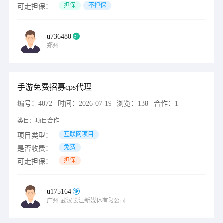
担保
不担保
可走担保：
u736480
郑州
手游免费招募cps代理
编号：
4072
时间：
2026-07-19
浏览：
138
合作：
1
类目：
项目合作
互联网项目
项目类型：
免费
是否收费：
担保
可走担保：
u175164
广州
武汉长江新媒体有限公司