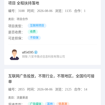
项目 全程扶持落地
编号：
3188
时间：
2026-08-06
浏览：
1135
合作：
1
类目：
项目合作
互联网项目
项目类型：
收费
是否收费：
不担保
可走担保：
u854595
铜陵
六安市微点信息科技有限公司
互联网广告投放，不限行业，不限地区，全国均可接
单
编号：
2855
时间：
2026-08-06
浏览：
2125
合作：
14
类目：
流量渠道
广告媒体
其他
信息流
渠道类型：