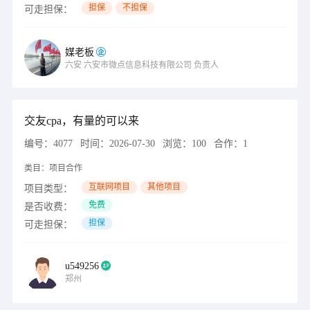
担保
不担保
可走担保：
媒老板
六安
六安市微点信息科技有限公司
负责人
交友cpa，有量的可以来
编号：
4077
时间：
2026-07-30
浏览：
100
合作：
1
类目：
项目合作
互联网项目
其他项目
项目类型：
免费
是否收费：
担保
可走担保：
u549256
郑州