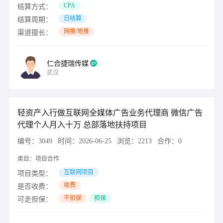
CPA
结算方式：
日结算
结算周期：
网推/地推
渠道擅长：
仁合捷瑞传媒
武汉
轻资产入行做互联网全媒体广告业务代理商 微信广告
代理个人月入十万 总部落地扶持项目
编号：
3049
时间：
2026-06-25
浏览：
2213
合作：
0
类目：
项目合作
互联网项目
项目类型：
收费
是否收费：
不担保
担保
可走担保：