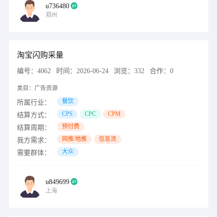
u736480
郑州
淘宝闪购采量
编号：
4062
时间：
2026-06-24
浏览：
332
合作：
0
类目：
广告资源
餐饮
所属行业：
CPS
CPC
CPM
结算方式：
预付费
结算周期：
网推/地推
信息流
我方需求：
大众
需要群体：
u849699
上海