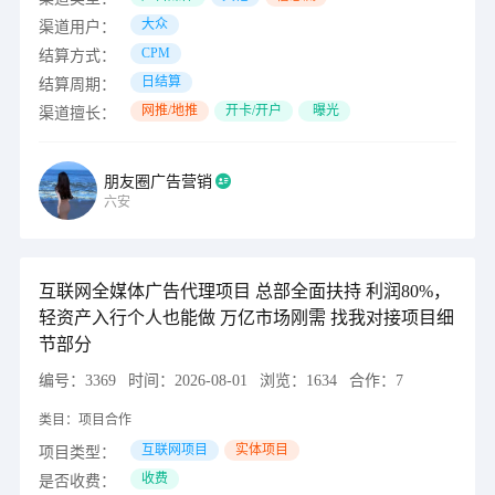
大众
渠道用户：
CPM
结算方式：
日结算
结算周期：
网推/地推
开卡/开户
曝光
渠道擅长：
朋友圈广告营销
六安
互联网全媒体广告代理项目 总部全面扶持 利润80%，
轻资产入行个人也能做 万亿市场刚需 找我对接项目细
节部分
编号：
3369
时间：
2026-08-01
浏览：
1634
合作：
7
类目：
项目合作
互联网项目
实体项目
项目类型：
收费
是否收费：