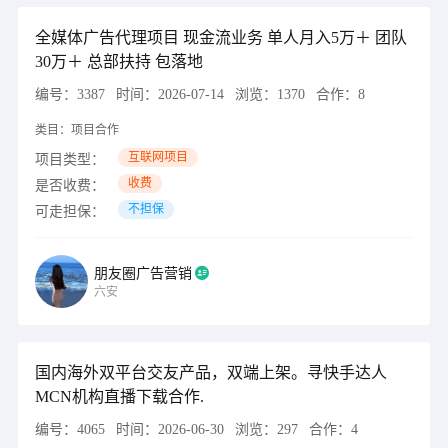
全媒体广告代理项目 现金流业务 单人月入5万＋ 团队
30万＋ 总部扶持 包落地
编号：
3387
时间：
2026-07-14
浏览：
1370
合作：
8
类目：
项目合作
互联网项目
项目类型：
收费
是否收费：
不担保
可走担保：
朋友圈广告营销
六安
国内海外双平台交友产品，双端上架。寻快手达人
MCN机构直播下载合作.
编号：
4065
时间：
2026-06-30
浏览：
297
合作：
4