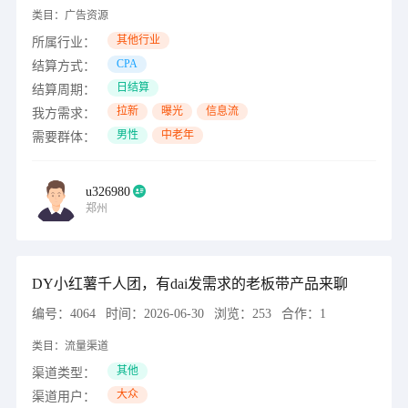
类目：
广告资源
其他行业
所属行业：
CPA
结算方式：
日结算
结算周期：
拉新
曝光
信息流
我方需求：
男性
中老年
需要群体：
u326980
郑州
DY小红薯千人团，有dai发需求的老板带产品来聊
编号：
4064
时间：
2026-06-30
浏览：
253
合作：
1
类目：
流量渠道
其他
渠道类型：
大众
渠道用户：