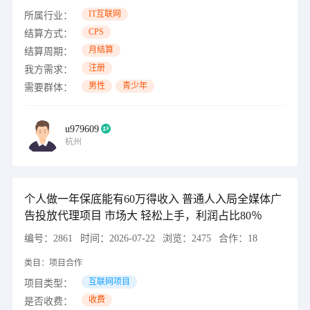
IT互联网
所属行业：
CPS
结算方式：
月结算
结算周期：
注册
我方需求：
男性
青少年
需要群体：
u979609
杭州
个人做一年保底能有60万得收入 普通人入局全媒体广
告投放代理项目 市场大 轻松上手，利润占比80％
编号：
2861
时间：
2026-07-22
浏览：
2475
合作：
18
类目：
项目合作
互联网项目
项目类型：
收费
是否收费：