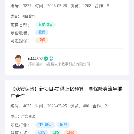
编号：
3877
时间：
2026-05-28
浏览：
1208
合作：
5
类目：
项目合作
其他项目
项目类型：
收费
是否收费：
担保
可走担保：
u444502
郑州
惠州市鑫链未来数字科技有限公司
【众安保险】新项目-提供上亿预算，寻保险类流量推
广合作
编号：
4025
时间：
2026-05-25
浏览：
480
合作：
2
类目：
广告资源
IT互联网
保险
所属行业：
CPA
CPS
CPM
结算方式：