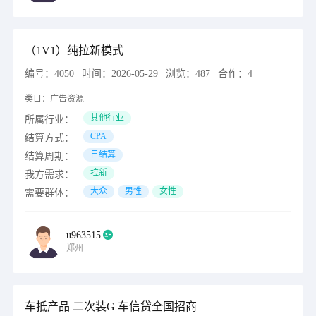
（1V1）纯拉新模式
编号：
4050
时间：
2026-05-29
浏览：
487
合作：
4
类目：
广告资源
其他行业
所属行业：
CPA
结算方式：
日结算
结算周期：
拉新
我方需求：
大众
男性
女性
需要群体：
u963515
郑州
车抵产品 二次装G 车信贷全国招商