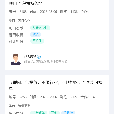
项目 全程扶持落地
编号：
3188
时间：
2026-08-06
浏览：
1136
合作：
1
类目：
项目合作
互联网项目
项目类型：
收费
是否收费：
不担保
可走担保：
u854595
铜陵
六安市微点信息科技有限公司
互联网广告投放，不限行业，不限地区，全国均可接
单
编号：
2855
时间：
2026-08-06
浏览：
2127
合作：
14
类目：
流量渠道
广告媒体
其他
信息流
渠道类型：