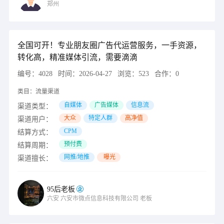
郑州
全国可开！专业朋友圈广告代运营服务，一手资源，
转化高，精准媒体引流，需要滴滴
编号：
4028
时间：
2026-04-27
浏览：
523
合作：
0
类目：
流量渠道
自媒体
广告媒体
信息流
渠道类型：
大众
特定人群
高净值
渠道用户：
CPM
结算方式：
预付费
结算周期：
网推/地推
曝光
渠道擅长：
95后老板
六安
六安市微点信息科技有限公司
老板