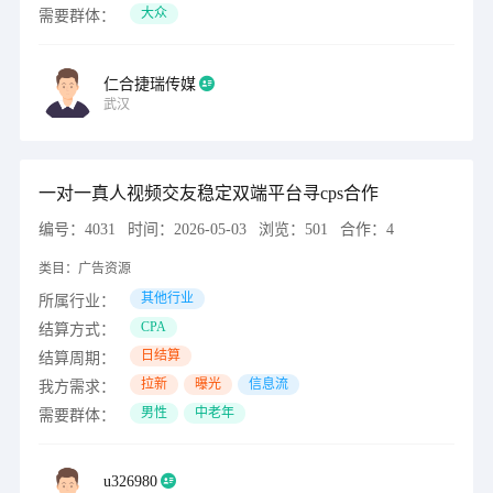
大众
需要群体：
仁合捷瑞传媒
武汉
一对一真人视频交友稳定双端平台寻cps合作
编号：
4031
时间：
2026-05-03
浏览：
501
合作：
4
类目：
广告资源
其他行业
所属行业：
CPA
结算方式：
日结算
结算周期：
拉新
曝光
信息流
我方需求：
男性
中老年
需要群体：
u326980