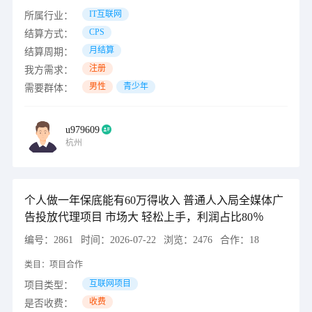
IT互联网
所属行业：
CPS
结算方式：
月结算
结算周期：
注册
我方需求：
男性
青少年
需要群体：
u979609
杭州
个人做一年保底能有60万得收入 普通人入局全媒体广
告投放代理项目 市场大 轻松上手，利润占比80％
编号：
2861
时间：
2026-07-22
浏览：
2476
合作：
18
类目：
项目合作
互联网项目
项目类型：
收费
是否收费：