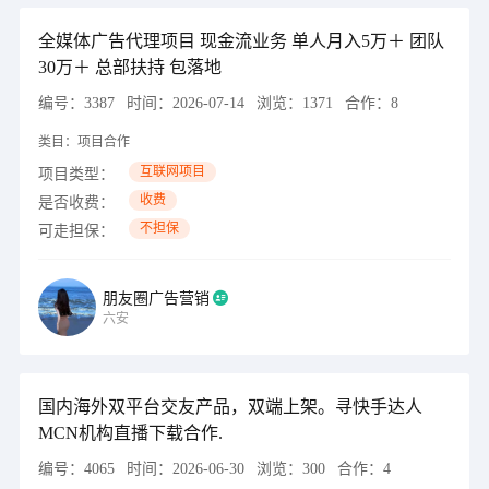
全媒体广告代理项目 现金流业务 单人月入5万＋ 团队
30万＋ 总部扶持 包落地
编号：
3387
时间：
2026-07-14
浏览：
1371
合作：
8
类目：
项目合作
互联网项目
项目类型：
收费
是否收费：
不担保
可走担保：
朋友圈广告营销
六安
国内海外双平台交友产品，双端上架。寻快手达人
MCN机构直播下载合作.
编号：
4065
时间：
2026-06-30
浏览：
300
合作：
4