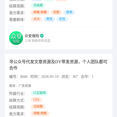
月结算
结算周期：
网推/地推
拉新
首单
我方需求：
大众
男性
女性
需要群体：
众安保险
上海
高级商务总监
寻公众号代发文章资源及DY带发资源，个人团队都可
合作
编号：
4040
时间：
2026-05-19
浏览：
367
合作：
1
类目：
广告资源
IT互联网
所属行业：
CPA
结算方式：
日结算
结算周期：
网推/地推
我方需求：