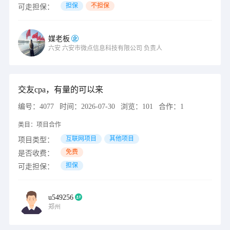
担保
不担保
可走担保：
媒老板
六安
六安市微点信息科技有限公司
负责人
交友cpa，有量的可以来
编号：
4077
时间：
2026-07-30
浏览：
101
合作：
1
类目：
项目合作
互联网项目
其他项目
项目类型：
免费
是否收费：
担保
可走担保：
u549256
郑州