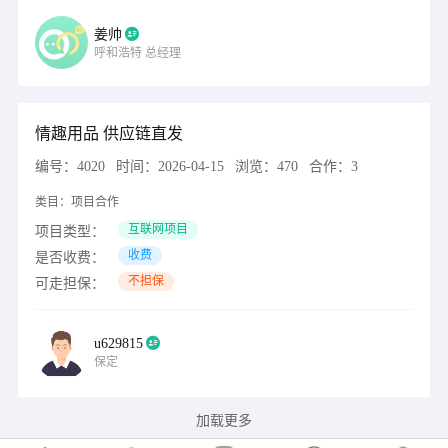
姜帅
呼和浩特
总经理
情趣用品 供应链直发
编号：
4020
时间：
2026-04-15
浏览：
470
合作：
3
类目：
项目合作
互联网项目
项目类型：
收费
是否收费：
不担保
可走担保：
u629815
保定
加载更多