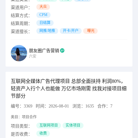
大众
渠道用户：
CPM
结算方式：
日结算
结算周期：
网推/地推
开卡/开户
曝光
渠道擅长：
朋友圈广告营销
六安
互联网全媒体广告代理项目 总部全面扶持 利润80%，
轻资产入行个人也能做 万亿市场刚需 找我对接项目细
节部分
编号：
3369
时间：
2026-08-01
浏览：
1635
合作：
7
类目：
项目合作
互联网项目
实体项目
项目类型：
收费
是否收费：