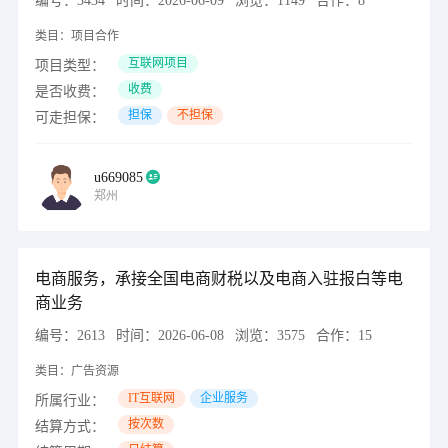
编号：
3434
时间：
2026-06-09
浏览：
1149
合作：
8
类目：
项目合作
互联网项目
项目类型：
收费
是否收费：
担保
不担保
可走担保：
u669085
郑州
电商服务，承接全国电商财税以及电商入驻报白等电
商业务
编号：
2613
时间：
2026-06-08
浏览：
3575
合作：
15
类目：
广告资源
IT互联网
企业服务
所属行业：
按次数
结算方式：