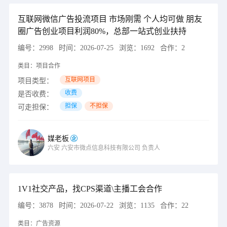
互联网微信广告投流项目 市场刚需 个人均可做 朋友
圈广告创业项目利润80%，总部一站式创业扶持
编号：
2998
时间：
2026-07-25
浏览：
1692
合作：
2
类目：
项目合作
互联网项目
项目类型：
收费
是否收费：
担保
不担保
可走担保：
媒老板
六安
六安市微点信息科技有限公司
负责人
1V1社交产品，找CPS渠道\主播工会合作
编号：
3878
时间：
2026-07-22
浏览：
1135
合作：
22
类目：
广告资源