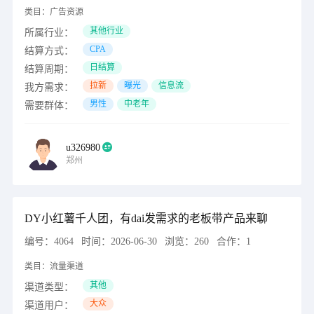
类目：
广告资源
其他行业
所属行业：
CPA
结算方式：
日结算
结算周期：
拉新
曝光
信息流
我方需求：
男性
中老年
需要群体：
u326980
郑州
DY小红薯千人团，有dai发需求的老板带产品来聊
编号：
4064
时间：
2026-06-30
浏览：
260
合作：
1
类目：
流量渠道
其他
渠道类型：
大众
渠道用户：