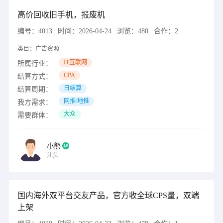
高价回收旧手机，报废机
编号：
4013
时间：
2026-04-24
浏览：
480
合作：
2
类目：
广告资源
IT互联网
所属行业：
CPA
结算方式：
日结算
结算周期：
网推/地推
我方需求：
大众
需要群体：
小熊
汕头
国内海外双平台交友产品，官方收全球CPS量，双端
上架