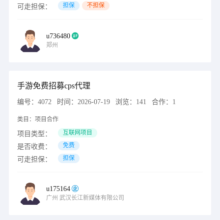
担保
不担保
可走担保：
u736480
郑州
手游免费招募cps代理
编号：
4072
时间：
2026-07-19
浏览：
141
合作：
1
类目：
项目合作
互联网项目
项目类型：
免费
是否收费：
担保
可走担保：
u175164
广州
武汉长江新媒体有限公司