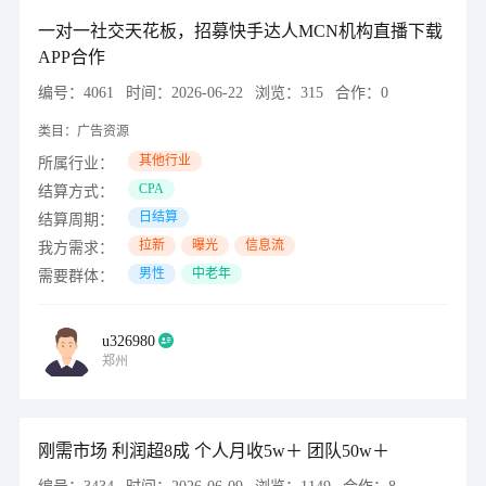
一对一社交天花板，招募快手达人MCN机构直播下载
APP合作
编号：
4061
时间：
2026-06-22
浏览：
315
合作：
0
类目：
广告资源
其他行业
所属行业：
CPA
结算方式：
日结算
结算周期：
拉新
曝光
信息流
我方需求：
男性
中老年
需要群体：
u326980
郑州
刚需市场 利润超8成 个人月收5w＋ 团队50w＋