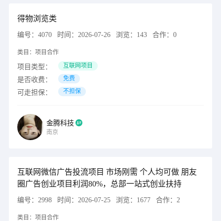
得物浏览类
编号：
4070
时间：
2026-07-26
浏览：
143
合作：
0
类目：
项目合作
互联网项目
项目类型：
免费
是否收费：
不担保
可走担保：
金腾科技
南京
互联网微信广告投流项目 市场刚需 个人均可做 朋友
圈广告创业项目利润80%，总部一站式创业扶持
编号：
2998
时间：
2026-07-25
浏览：
1677
合作：
2
类目：
项目合作