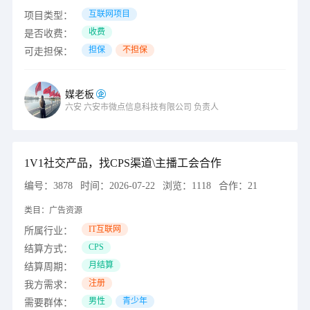
互联网项目
项目类型：
收费
是否收费：
担保
不担保
可走担保：
媒老板
六安
六安市微点信息科技有限公司
负责人
1V1社交产品，找CPS渠道\主播工会合作
编号：
3878
时间：
2026-07-22
浏览：
1118
合作：
21
类目：
广告资源
IT互联网
所属行业：
CPS
结算方式：
月结算
结算周期：
注册
我方需求：
男性
青少年
需要群体：