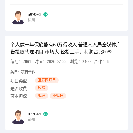
u979609
杭州
个人做一年保底能有60万得收入 普通人入局全媒体广
告投放代理项目 市场大 轻松上手，利润占比80％
编号：
2861
时间：
2026-07-22
浏览：
2460
合作：
18
类目：
项目合作
互联网项目
项目类型：
收费
是否收费：
担保
不担保
可走担保：
u736480
郑州