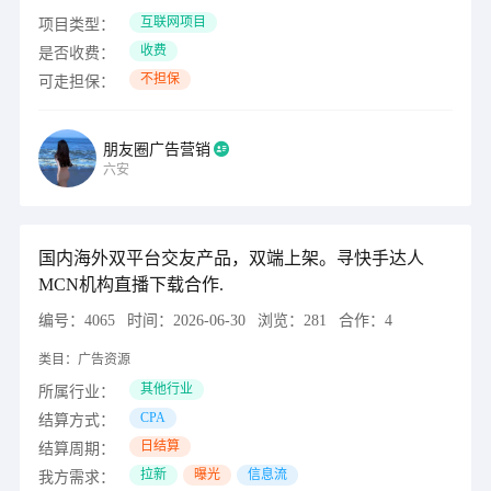
互联网项目
项目类型：
收费
是否收费：
不担保
可走担保：
朋友圈广告营销
六安
国内海外双平台交友产品，双端上架。寻快手达人
MCN机构直播下载合作.
编号：
4065
时间：
2026-06-30
浏览：
281
合作：
4
类目：
广告资源
其他行业
所属行业：
CPA
结算方式：
日结算
结算周期：
拉新
曝光
信息流
我方需求：