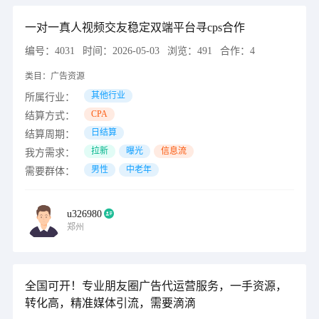
一对一真人视频交友稳定双端平台寻cps合作
编号：
4031
时间：
2026-05-03
浏览：
491
合作：
4
类目：
广告资源
其他行业
所属行业：
CPA
结算方式：
日结算
结算周期：
拉新
曝光
信息流
我方需求：
男性
中老年
需要群体：
u326980
郑州
全国可开！专业朋友圈广告代运营服务，一手资源，
转化高，精准媒体引流，需要滴滴