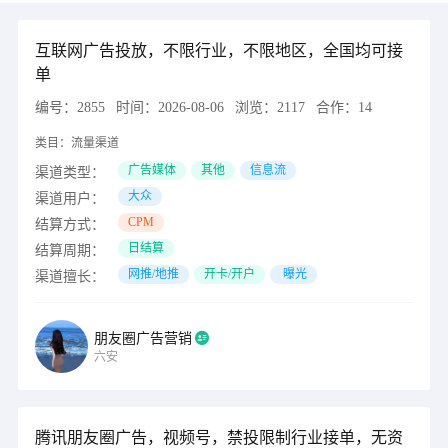
互联网广告投放，不限行业，不限地区，全国均可接
单
编号：
2855
时间：
2026-08-06
浏览：
2117
合作：
14
类目：
流量渠道
广告媒体
其他
信息流
渠道类型：
大众
渠道用户：
CPM
结算方式：
日结算
结算周期：
网推/地推
开卡/开户
曝光
渠道擅长：
朋友圈广告营销
六安
腾讯朋友圈广告，视频号，禁投限制行业接单，无资