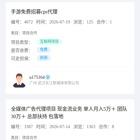
手游免费招募cps代理
编号：
4072
时间：
2026-07-19
浏览：
125
合作：
1
类目：
项目合作
互联网项目
项目类型：
免费
是否收费：
担保
可走担保：
u175164
广州
武汉长江新媒体有限公司
全媒体广告代理项目 现金流业务 单人月入5万＋ 团队
30万＋ 总部扶持 包落地
编号：
3387
时间：
2026-07-14
浏览：
1363
合作：
8
类目：
项目合作