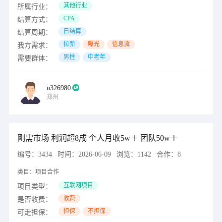
其他行业
所属行业：
CPA
结算方式：
日结算
结算周期：
拉新
曝光
信息流
我方需求：
男性
中老年
需要群体：
u326980
郑州
刚需市场 利润超8成 个人月收5w＋ 团队50w＋
编号：
3434
时间：
2026-06-09
浏览：
1142
合作：
8
类目：
项目合作
互联网项目
项目类型：
收费
是否收费：
担保
不担保
可走担保：