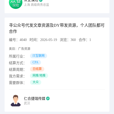
众安保险
上海
高级商务总监
寻公众号代发文章资源及DY带发资源，个人团队都可
合作
编号：
4040
时间：
2026-05-19
浏览：
360
合作：
1
类目：
广告资源
IT互联网
所属行业：
CPA
结算方式：
日结算
结算周期：
网推/地推
我方需求：
大众
需要群体：
仁合捷瑞传媒
武汉