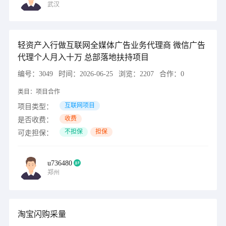
武汉
轻资产入行做互联网全媒体广告业务代理商 微信广告
代理个人月入十万 总部落地扶持项目
编号：
3049
时间：
2026-06-25
浏览：
2207
合作：
0
类目：
项目合作
互联网项目
项目类型：
收费
是否收费：
不担保
担保
可走担保：
u736480
郑州
淘宝闪购采量