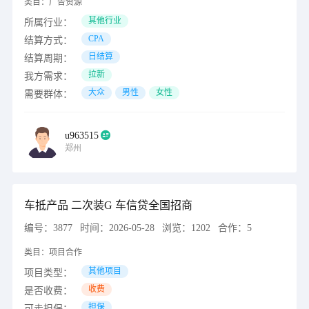
类目：
广告资源
其他行业
所属行业：
CPA
结算方式：
日结算
结算周期：
拉新
我方需求：
大众
男性
女性
需要群体：
u963515
郑州
车抵产品 二次装G 车信贷全国招商
编号：
3877
时间：
2026-05-28
浏览：
1202
合作：
5
类目：
项目合作
其他项目
项目类型：
收费
是否收费：
担保
可走担保：