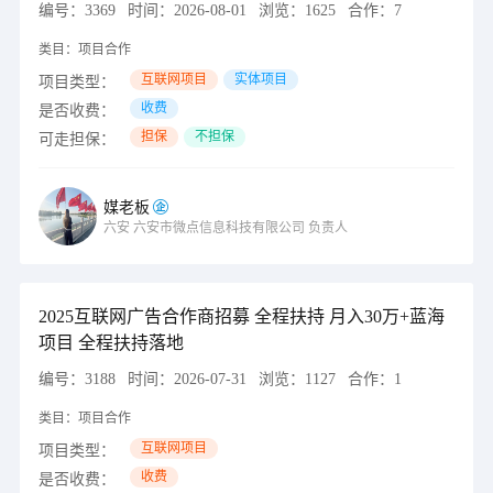
编号：
3369
时间：
2026-08-01
浏览：
1625
合作：
7
类目：
项目合作
互联网项目
实体项目
项目类型：
收费
是否收费：
担保
不担保
可走担保：
媒老板
六安
六安市微点信息科技有限公司
负责人
2025互联网广告合作商招募 全程扶持 月入30万+蓝海
项目 全程扶持落地
编号：
3188
时间：
2026-07-31
浏览：
1127
合作：
1
类目：
项目合作
互联网项目
项目类型：
收费
是否收费：