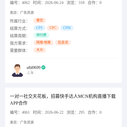
编号：
4062
时间：
2026-06-24
浏览：
318
合作：
0
类目：
广告资源
餐饮
所属行业：
CPS
CPC
CPM
结算方式：
预付费
结算周期：
网推/地推
信息流
我方需求：
大众
需要群体：
u849699
上海
一对一社交天花板，招募快手达人MCN机构直播下载
APP合作
编号：
4061
时间：
2026-06-22
浏览：
295
合作：
0
类目：
广告资源