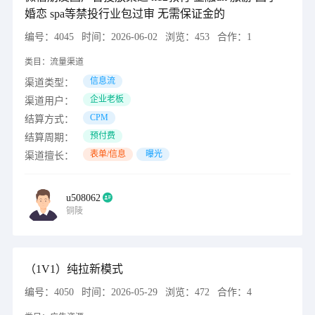
婚恋 spa等禁投行业包过审 无需保证金的
编号：
4045
时间：
2026-06-02
浏览：
453
合作：
1
类目：
流量渠道
信息流
渠道类型：
企业老板
渠道用户：
CPM
结算方式：
预付费
结算周期：
表单/信息
曝光
渠道擅长：
u508062
铜陵
（1V1）纯拉新模式
编号：
4050
时间：
2026-05-29
浏览：
472
合作：
4