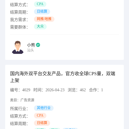
CPA
结算方式：
日结算
结算周期：
网推/地推
我方需求：
大众
需要群体：
小熊
汕头
国内海外双平台交友产品，官方收全球CPS量，双端
上架
编号：
4029
时间：
2026-04-23
浏览：
462
合作：
1
类目：
广告资源
其他行业
所属行业：
CPA
结算方式：
日结算
结算周期：