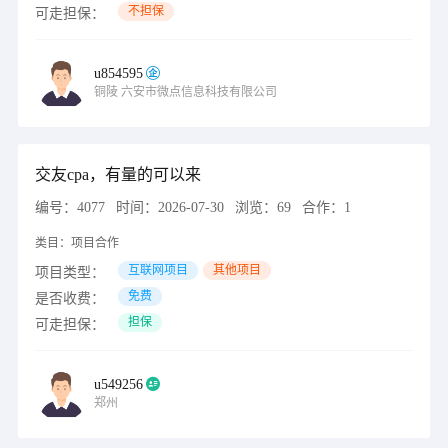
不担保
可走担保：
u854595
铜陵
六安市微点信息科技有限公司
交友cpa，有量的可以来
编号：
4077
时间：
2026-07-30
浏览：
69
合作：
1
类目：
项目合作
互联网项目
其他项目
项目类型：
免费
是否收费：
担保
可走担保：
u549256
郑州