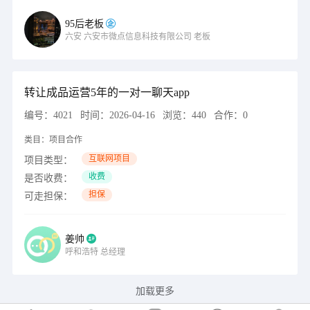
95后老板
六安
六安市微点信息科技有限公司
老板
转让成品运营5年的一对一聊天app
编号：
4021
时间：
2026-04-16
浏览：
440
合作：
0
类目：
项目合作
互联网项目
项目类型：
收费
是否收费：
担保
可走担保：
姜帅
呼和浩特
总经理
加载更多