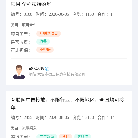
项目 全程扶持落地
编号：
3188
时间：
2026-08-06
浏览：
1130
合作：
1
类目：
项目合作
互联网项目
项目类型：
收费
是否收费：
不担保
可走担保：
u854595
铜陵
六安市微点信息科技有限公司
互联网广告投放，不限行业，不限地区，全国均可接
单
编号：
2855
时间：
2026-08-06
浏览：
2120
合作：
14
类目：
流量渠道
广告媒体
其他
信息流
渠道类型：