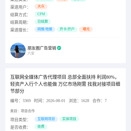
大众
渠道用户：
CPM
结算方式：
日结算
结算周期：
网推/地推
开卡/开户
曝光
渠道擅长：
朋友圈广告营销
六安
互联网全媒体广告代理项目 总部全面扶持 利润80%，
轻资产入行个人也能做 万亿市场刚需 找我对接项目细
节部分
编号：
3369
时间：
2026-08-01
浏览：
1628
合作：
7
类目：
项目合作
互联网项目
实体项目
项目类型：
收费
是否收费：