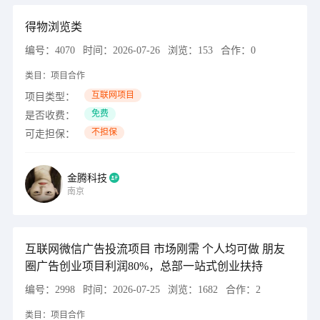
得物浏览类
编号：
4070
时间：
2026-07-26
浏览：
153
合作：
0
类目：
项目合作
互联网项目
项目类型：
免费
是否收费：
不担保
可走担保：
金腾科技
南京
互联网微信广告投流项目 市场刚需 个人均可做 朋友
圈广告创业项目利润80%，总部一站式创业扶持
编号：
2998
时间：
2026-07-25
浏览：
1682
合作：
2
类目：
项目合作