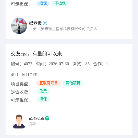
担保
不担保
可走担保：
媒老板
六安
六安市微点信息科技有限公司
负责人
交友cpa，有量的可以来
编号：
4077
时间：
2026-07-30
浏览：
85
合作：
1
类目：
项目合作
互联网项目
其他项目
项目类型：
免费
是否收费：
担保
可走担保：
u549256
郑州