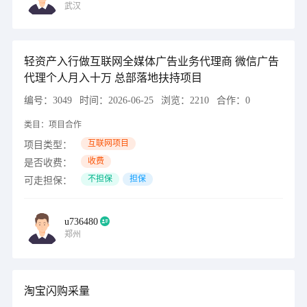
武汉
轻资产入行做互联网全媒体广告业务代理商 微信广告
代理个人月入十万 总部落地扶持项目
编号：
3049
时间：
2026-06-25
浏览：
2210
合作：
0
类目：
项目合作
互联网项目
项目类型：
收费
是否收费：
不担保
担保
可走担保：
u736480
郑州
淘宝闪购采量