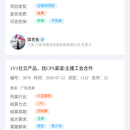
互联网项目
项目类型：
收费
是否收费：
担保
不担保
可走担保：
媒老板
六安
六安市微点信息科技有限公司
负责人
1V1社交产品，找CPS渠道\主播工会合作
编号：
3878
时间：
2026-07-22
浏览：
1122
合作：
22
类目：
广告资源
IT互联网
所属行业：
CPS
结算方式：
月结算
结算周期：
注册
我方需求：
男性
青少年
需要群体：