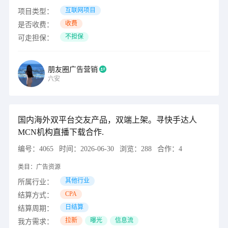
互联网项目
项目类型：
收费
是否收费：
不担保
可走担保：
朋友圈广告营销
六安
国内海外双平台交友产品，双端上架。寻快手达人
MCN机构直播下载合作.
编号：
4065
时间：
2026-06-30
浏览：
288
合作：
4
类目：
广告资源
其他行业
所属行业：
CPA
结算方式：
日结算
结算周期：
拉新
曝光
信息流
我方需求：