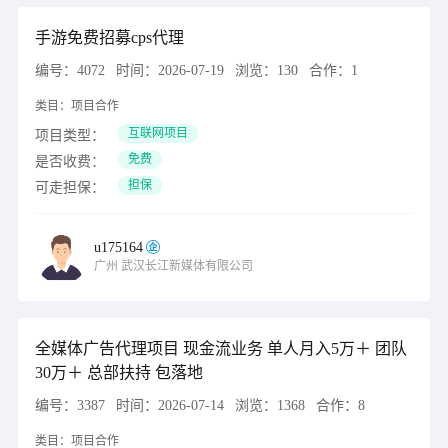
手游免费招募cps代理
编号：
4072
时间：
2026-07-19
浏览：
130
合作：
1
类目：
项目合作
互联网项目
项目类型：
免费
是否收费：
担保
可走担保：
u175164
广州
武汉长江新媒体有限公司
全媒体广告代理项目 现金流业务 单人月入5万＋ 团队
30万＋ 总部扶持 包落地
编号：
3387
时间：
2026-07-14
浏览：
1368
合作：
8
类目：
项目合作