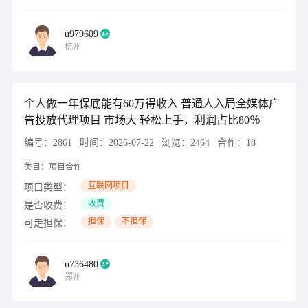
u979609
杭州
个人做一年保底能有60万得收入 普通人入局全媒体广
告投放代理项目 市场大 轻松上手，利润占比80％
编号：
2861
时间：
2026-07-22
浏览：
2464
合作：
18
类目：
项目合作
互联网项目
项目类型：
收费
是否收费：
担保
不担保
可走担保：
u736480
郑州