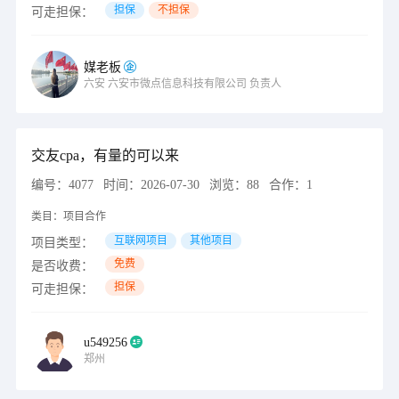
担保
不担保
可走担保：
媒老板
六安
六安市微点信息科技有限公司
负责人
交友cpa，有量的可以来
编号：
4077
时间：
2026-07-30
浏览：
88
合作：
1
类目：
项目合作
互联网项目
其他项目
项目类型：
免费
是否收费：
担保
可走担保：
u549256
郑州