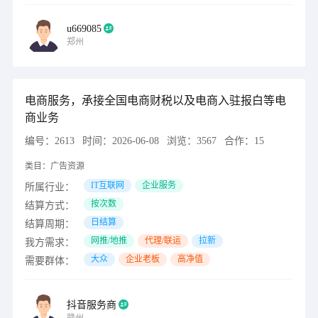
u669085
郑州
电商服务，承接全国电商财税以及电商入驻报白等电
商业务
编号：
2613
时间：
2026-06-08
浏览：
3567
合作：
15
类目：
广告资源
IT互联网
企业服务
所属行业：
按次数
结算方式：
日结算
结算周期：
网推/地推
代理/联运
拉新
我方需求：
大众
企业老板
高净值
需要群体：
抖音服务商