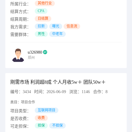
其他行业
所属行业：
CPA
结算方式：
日结算
结算周期：
拉新
曝光
信息流
我方需求：
男性
中老年
需要群体：
u326980
郑州
刚需市场 利润超8成 个人月收5w＋ 团队50w＋
编号：
3434
时间：
2026-06-09
浏览：
1146
合作：
8
类目：
项目合作
互联网项目
项目类型：
收费
是否收费：
担保
不担保
可走担保：