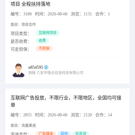
项目 全程扶持落地
编号：
3188
时间：
2026-08-06
浏览：
1131
合作：
1
类目：
项目合作
互联网项目
项目类型：
收费
是否收费：
不担保
可走担保：
u854595
铜陵
六安市微点信息科技有限公司
互联网广告投放，不限行业，不限地区，全国均可接
单
编号：
2855
时间：
2026-08-06
浏览：
2120
合作：
14
类目：
流量渠道
广告媒体
其他
信息流
渠道类型：