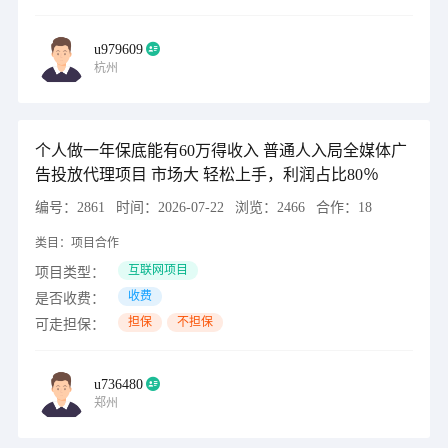
u979609
杭州
个人做一年保底能有60万得收入 普通人入局全媒体广
告投放代理项目 市场大 轻松上手，利润占比80％
编号：
2861
时间：
2026-07-22
浏览：
2466
合作：
18
类目：
项目合作
互联网项目
项目类型：
收费
是否收费：
担保
不担保
可走担保：
u736480
郑州