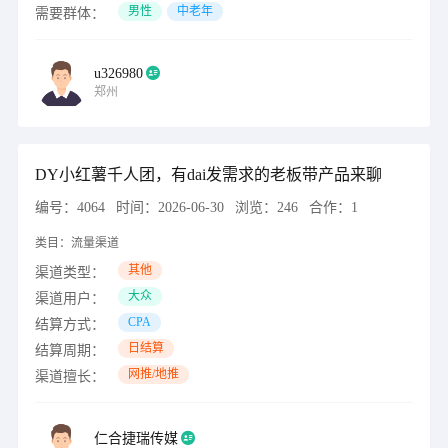
男性
中老年
需要群体：
u326980
郑州
DY小红薯千人团，有dai发需求的老板带产品来聊
编号：
4064
时间：
2026-06-30
浏览：
246
合作：
1
类目：
流量渠道
其他
渠道类型：
大众
渠道用户：
CPA
结算方式：
日结算
结算周期：
网推/地推
渠道擅长：
仁合捷瑞传媒