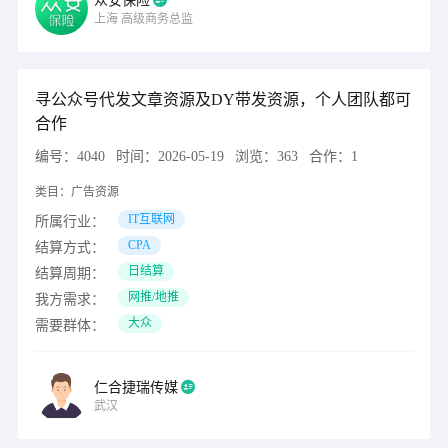
众安保险
上海
高级商务总监
寻公众号代发文章资源及DY带发资源，个人团队都可
合作
编号：
4040
时间：
2026-05-19
浏览：
363
合作：
1
类目：
广告资源
IT互联网
所属行业：
CPA
结算方式：
日结算
结算周期：
网推/地推
我方需求：
大众
需要群体：
仁合捷瑞传媒
武汉