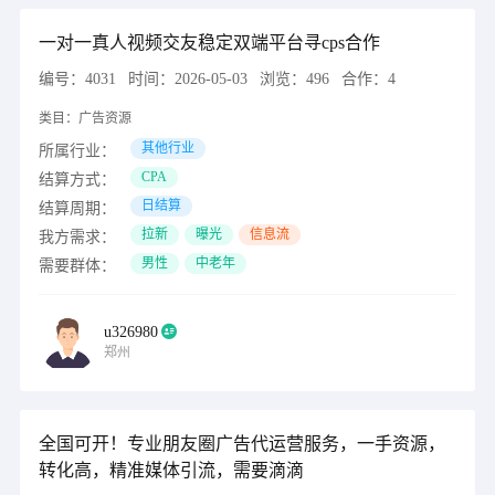
一对一真人视频交友稳定双端平台寻cps合作
编号：
4031
时间：
2026-05-03
浏览：
496
合作：
4
类目：
广告资源
其他行业
所属行业：
CPA
结算方式：
日结算
结算周期：
拉新
曝光
信息流
我方需求：
男性
中老年
需要群体：
u326980
郑州
全国可开！专业朋友圈广告代运营服务，一手资源，
转化高，精准媒体引流，需要滴滴