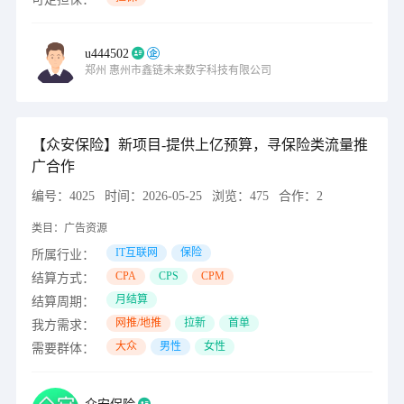
u444502
郑州
惠州市鑫链未来数字科技有限公司
【众安保险】新项目-提供上亿预算，寻保险类流量推
广合作
编号：
4025
时间：
2026-05-25
浏览：
475
合作：
2
类目：
广告资源
IT互联网
保险
所属行业：
CPA
CPS
CPM
结算方式：
月结算
结算周期：
网推/地推
拉新
首单
我方需求：
大众
男性
女性
需要群体：