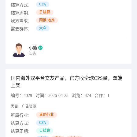
CPA
结算方式：
日结算
结算周期：
网推/地推
我方需求：
大众
需要群体：
小熊
汕头
国内海外双平台交友产品，官方收全球CPS量，双端
上架
编号：
4029
时间：
2026-04-23
浏览：
474
合作：
1
类目：
广告资源
其他行业
所属行业：
CPA
结算方式：
日结算
结算周期：