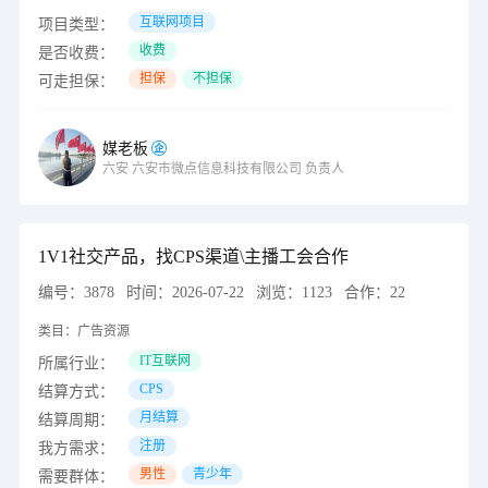
互联网项目
项目类型：
收费
是否收费：
担保
不担保
可走担保：
媒老板
六安
六安市微点信息科技有限公司
负责人
1V1社交产品，找CPS渠道\主播工会合作
编号：
3878
时间：
2026-07-22
浏览：
1123
合作：
22
类目：
广告资源
IT互联网
所属行业：
CPS
结算方式：
月结算
结算周期：
注册
我方需求：
男性
青少年
需要群体：