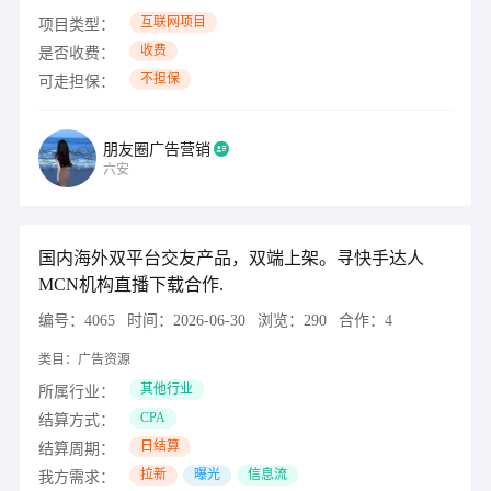
互联网项目
项目类型：
收费
是否收费：
不担保
可走担保：
朋友圈广告营销
六安
国内海外双平台交友产品，双端上架。寻快手达人
MCN机构直播下载合作.
编号：
4065
时间：
2026-06-30
浏览：
290
合作：
4
类目：
广告资源
其他行业
所属行业：
CPA
结算方式：
日结算
结算周期：
拉新
曝光
信息流
我方需求：