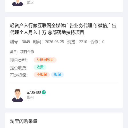
武汉
轻资产入行做互联网全媒体广告业务代理商 微信广告
代理个人月入十万 总部落地扶持项目
编号：
3049
时间：
2026-06-25
浏览：
2210
合作：
0
类目：
项目合作
互联网项目
项目类型：
收费
是否收费：
不担保
担保
可走担保：
u736480
郑州
淘宝闪购采量