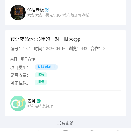
95后老板
六安
六安市微点信息科技有限公司
老板
转让成品运营5年的一对一聊天app
编号：
4021
时间：
2026-04-16
浏览：
443
合作：
0
类目：
项目合作
互联网项目
项目类型：
收费
是否收费：
担保
可走担保：
姜帅
呼和浩特
总经理
加载更多