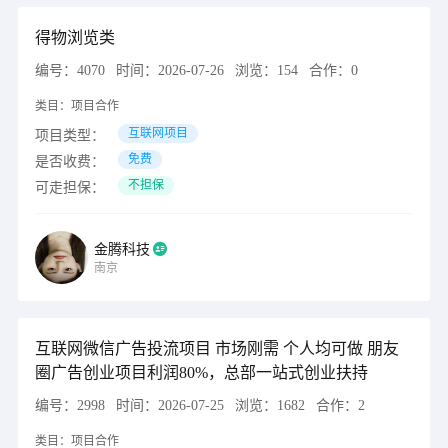
得物浏览类
编号：
4070
时间：
2026-07-26
浏览：
154
合作：
0
类目：
项目合作
互联网项目
项目类型：
免费
是否收费：
不担保
可走担保：
金腾科技
南京
互联网微信广告投流项目 市场刚需 个人均可做 朋友
圈广告创业项目利润80%，总部一站式创业扶持
编号：
2998
时间：
2026-07-25
浏览：
1682
合作：
2
类目：
项目合作