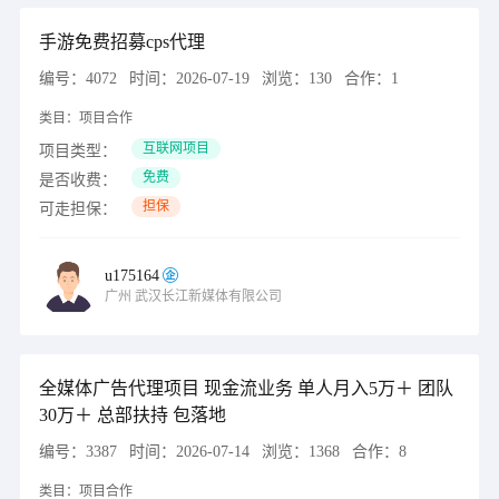
手游免费招募cps代理
编号：
4072
时间：
2026-07-19
浏览：
130
合作：
1
类目：
项目合作
互联网项目
项目类型：
免费
是否收费：
担保
可走担保：
u175164
广州
武汉长江新媒体有限公司
全媒体广告代理项目 现金流业务 单人月入5万＋ 团队
30万＋ 总部扶持 包落地
编号：
3387
时间：
2026-07-14
浏览：
1368
合作：
8
类目：
项目合作