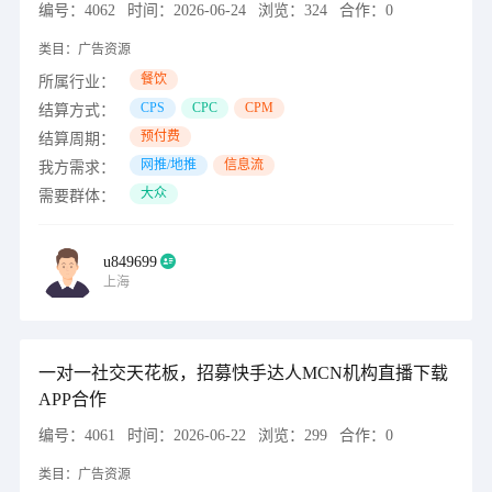
编号：
4062
时间：
2026-06-24
浏览：
324
合作：
0
类目：
广告资源
餐饮
所属行业：
CPS
CPC
CPM
结算方式：
预付费
结算周期：
网推/地推
信息流
我方需求：
大众
需要群体：
u849699
上海
一对一社交天花板，招募快手达人MCN机构直播下载
APP合作
编号：
4061
时间：
2026-06-22
浏览：
299
合作：
0
类目：
广告资源